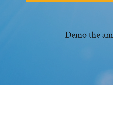
Demo the amaz