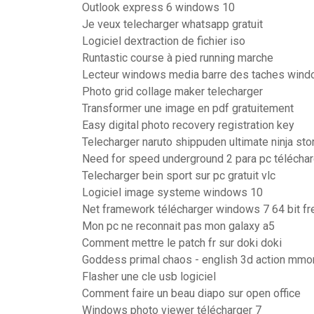
Outlook express 6 windows 10
Je veux telecharger whatsapp gratuit
Logiciel dextraction de fichier iso
Runtastic course à pied running marche
Lecteur windows media barre des taches win
Photo grid collage maker telecharger
Transformer une image en pdf gratuitement
Easy digital photo recovery registration key
Telecharger naruto shippuden ultimate ninja st
Need for speed underground 2 para pc téléchar
Telecharger bein sport sur pc gratuit vlc
Logiciel image systeme windows 10
Net framework télécharger windows 7 64 bit fr
Mon pc ne reconnait pas mon galaxy a5
Comment mettre le patch fr sur doki doki
Goddess primal chaos - english 3d action mmo
Flasher une cle usb logiciel
Comment faire un beau diapo sur open office
Windows photo viewer télécharger 7