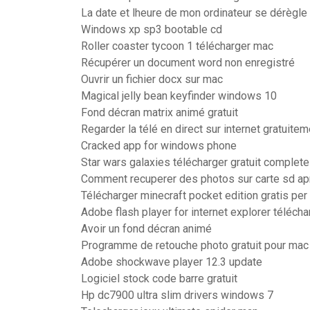
La date et lheure de mon ordinateur se dérègle
Windows xp sp3 bootable cd
Roller coaster tycoon 1 télécharger mac
Récupérer un document word non enregistré
Ouvrir un fichier docx sur mac
Magical jelly bean keyfinder windows 10
Fond décran matrix animé gratuit
Regarder la télé en direct sur internet gratuitem
Cracked app for windows phone
Star wars galaxies télécharger gratuit complete
Comment recuperer des photos sur carte sd a
Télécharger minecraft pocket edition gratis per
Adobe flash player for internet explorer télécha
Avoir un fond décran animé
Programme de retouche photo gratuit pour mac
Adobe shockwave player 12.3 update
Logiciel stock code barre gratuit
Hp dc7900 ultra slim drivers windows 7