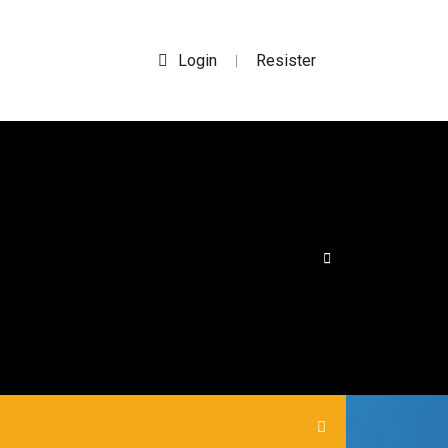
Login
Resister
|