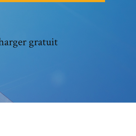
harger gratuit